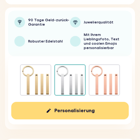
90 Tage Geld-zurück-
Juwelierqualität
Garantie
Mit Ihrem
Lieblingsfoto, Text
Robuster Edelstahl
und coolen Emojis
personalisierbar
Personalisierung