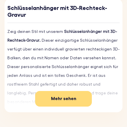
Schlüsselanhänger mit 3D-Rechteck-
Gravur
Zeig deinen Stil mit unserem
Schlüsselanhänger mit 3D-
Rechteck-Gravur.
Dieser einzigartige Schlüsselanhänger
verfügt über einen individuell gravierten rechteckigen 3D-
Balken, den du mit Namen oder Daten versehen kannst.
Dieser personalisierte Schlüsselanhänger eignet sich für
jeden Anlass und ist ein tolles Geschenk. Er ist aus
rostfreiem Stahl gefertigt und daher robust und
langlebig. Personalisiere ihn noch heute und trage deine
Mehr sehen
besonderen Momente bei dir.
Hauptmerkmale: