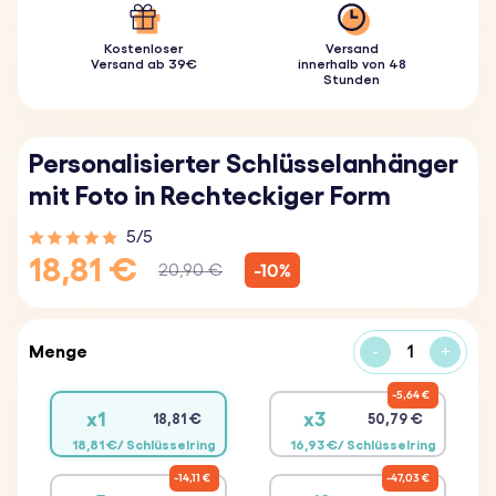
Kostenloser
Versand
Versand ab 39€
innerhalb von 48
Stunden
Personalisierter Schlüsselanhänger
mit Foto in Rechteckiger Form
5/5
18,81 €
-10%
20,90 €
Menge
-
+
5,64 €
x1
x3
18,81 €
50,79 €
18,81 €/ Schlüsselring
16,93 €/ Schlüsselring
14,11 €
47,03 €