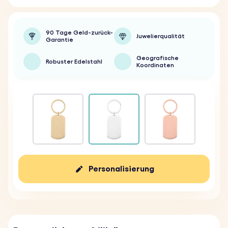
90 Tage Geld-zurück-
Juwelierqualität
Garantie
Geografische
Robuster Edelstahl
Koordinaten
Personalisierung