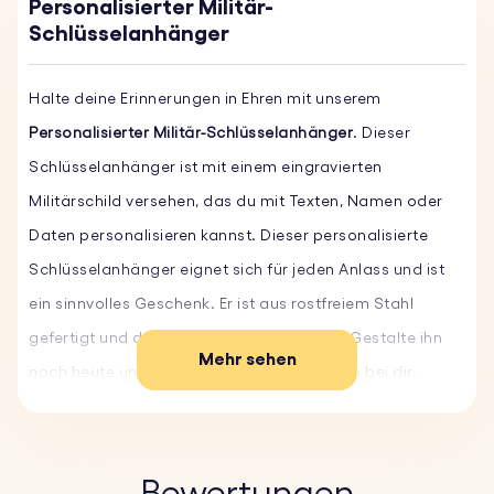
Personalisierter Militär-
Schlüsselanhänger
Halte deine Erinnerungen in Ehren mit unserem
Personalisierter Militär-Schlüsselanhänger
. Dieser
Schlüsselanhänger ist mit einem eingravierten
Militärschild versehen, das du mit Texten, Namen oder
Daten personalisieren kannst. Dieser personalisierte
Schlüsselanhänger eignet sich für jeden Anlass und ist
ein sinnvolles Geschenk. Er ist aus rostfreiem Stahl
gefertigt und daher robust und langlebig. Gestalte ihn
Mehr sehen
noch heute und behalte deine Erinnerungen bei dir.
Hauptmerkmale:
♥ Individueller Text und Schriftart:
Personalisiere deinen