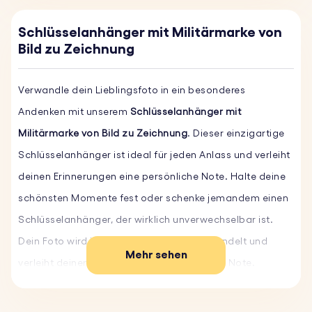
Schlüsselanhänger mit Militärmarke von
Bild zu Zeichnung
Verwandle dein Lieblingsfoto in ein besonderes
Andenken mit unserem
Schlüsselanhänger mit
Militärmarke von Bild zu Zeichnung
. Dieser einzigartige
Schlüsselanhänger ist ideal für jeden Anlass und verleiht
deinen Erinnerungen eine persönliche Note. Halte deine
schönsten Momente fest oder schenke jemandem einen
Schlüsselanhänger, der wirklich unverwechselbar ist.
Dein Foto wird in eine lustige Skizze verwandelt und
Mehr sehen
verleiht deinem Andenken eine einzigartige Note.
Egal, ob es sich um ein Familienporträt, ein geliebtes