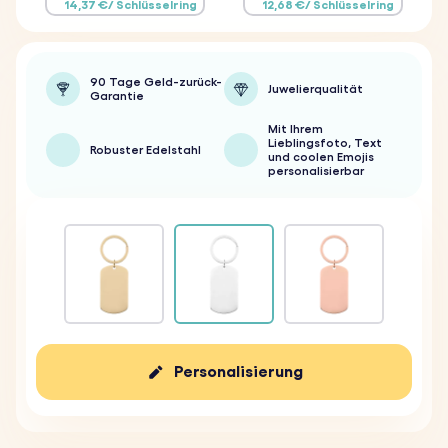
14,37 €/ Schlüsselring
12,68 €/ Schlüsselring
90 Tage Geld-zurück-
Juwelierqualität
Garantie
Mit Ihrem
Lieblingsfoto, Text
Robuster Edelstahl
und coolen Emojis
personalisierbar
Personalisierung