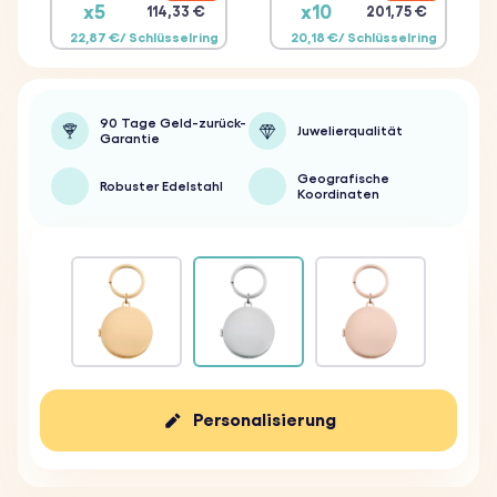
x5
x10
114,33 €
201,75 €
22,87 €/ Schlüsselring
20,18 €/ Schlüsselring
90 Tage Geld-zurück-
Juwelierqualität
Garantie
Geografische
Robuster Edelstahl
Koordinaten
Personalisierung