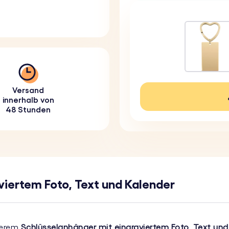
Versand
innerhalb von
48 Stunden
viertem Foto, Text und Kalender
serem
Schlüsselanhänger mit eingraviertem Foto, Text und