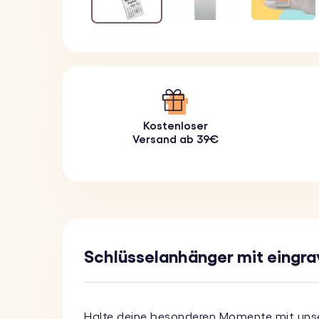
Kostenloser
Versand ab 39€
Schlüsselanhänger mit eingra
Halte deine besonderen Momente mit un