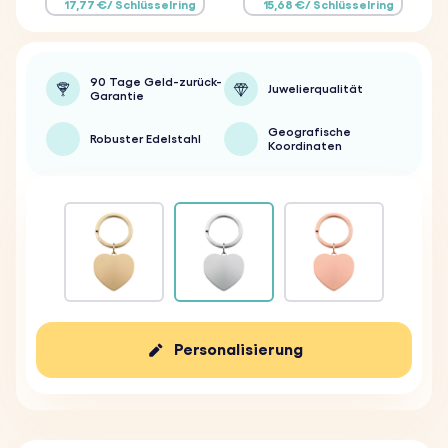
17,77 €/ Schlüsselring
15,68 €/ Schlüsselring
90 Tage Geld-zurück-
Juwelierqualität
Garantie
Geografische
Robuster Edelstahl
Koordinaten
Personalisierung