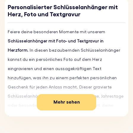
Personalisierter Schlüsselanhänger mit
Herz, Foto und Textgravur
Feiere deine besonderen Momente mit unserem
Schlüsselanhänger mit Foto- und Textgravur in
Herzform
. In diesen bezaubernden Schlüsselanhänger
kannst du ein persönliches Foto auf dem Herz
eingravieren und einen aussagekräftigen Text
hinzufügen, was ihn zu einem perfekten persönlichen
Geschenk für jeden Anlass macht. Dieser gravierte
Schlüsselanhänger ist ideal für Geburtstage, Jahrestage
Mehr sehen
oder besondere Anlässe und eine schöne Art, deine
Erinnerungen zu bewahren. Er ist aus robustem Edelstahl
gefertigt und wird dir lange in Erinnerung bleiben.