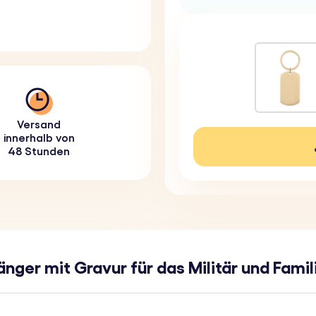
Versand
innerhalb von
48 Stunden
änger mit Gravur für das Militär und Fam