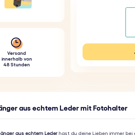
Versand
innerhalb von
48 Stunden
hänger aus echtem Leder mit Fotohalter
nhänger aus echtem Leder
hast du deine Lieben immer bei d