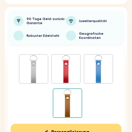
90 Tage Geld-zurück-
Juwelierqualität
Garantie
Geografische
Robuster Edelstahl
Koordinaten
Personalisierung