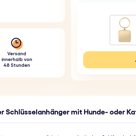
Versand
innerhalb von
48 Stunden
her Schlüsselanhänger mit Hunde- oder K