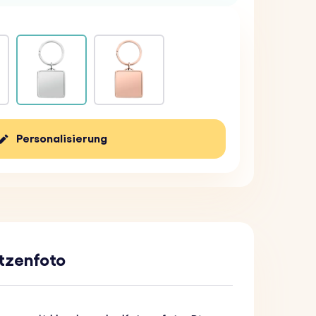
Personalisierung
atzenfoto