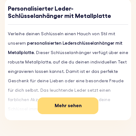
Personalisierter Leder-
Schlüsselanhänger mit Metallplatte
Verleihe deinen Schlüsseln einen Hauch von Stil mit
unserem
personalisierten Lederschlüsselanhänger mit
Metallplatte
. Dieser Schlüsselanhänger verfügt über eine
robuste Metallplatte, auf die du deinen individuellen Text
eingravieren lassen kannst. Damit ist er das perfekte
Geschenk für deine Lieben oder eine besondere Freude
für dich selbst. Das leuchtende Leder setzt einen
farblichen Akzent und sorgt dafür, dass du deine
Mehr sehen
Schlüssel immer leicht finden kannst. Der
Schlüsselanhänger mit Gravur ist aus hochwertigem
Echtleder und robustem Edelstahl gefertigt und somit