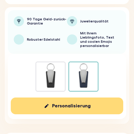
90 Tage Geld-zurück-
Juwelierqualität
Garantie
Mit Ihrem
Lieblingsfoto, Text
Robuster Edelstahl
und coolen Emojis
personalisierbar
Personalisierung