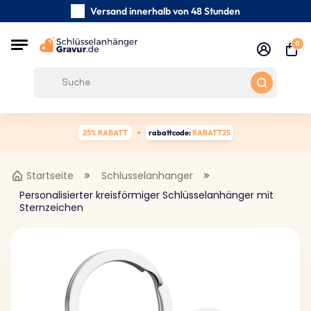
Versand innerhalb von 48 Stunden
Sorgfältig handgefertigte
0
Kundenbewertungen:
0/5
Kostenloser Versand ab 39 €
25% RABATT
rabattcode:
RABATT25
Startseite
Schlusselanhanger
Personalisierter kreisförmiger Schlüsselanhänger mit
Sternzeichen