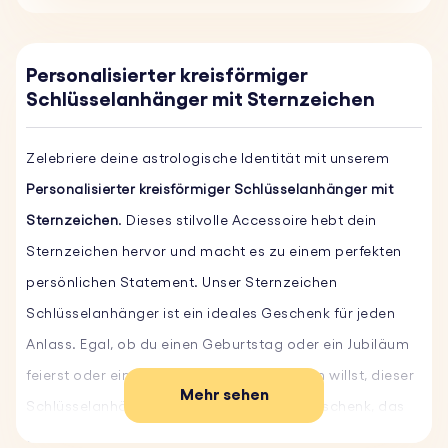
Personalisierter kreisförmiger
Schlüsselanhänger mit Sternzeichen
Zelebriere deine astrologische Identität mit unserem
Personalisierter kreisförmiger Schlüsselanhänger mit
Sternzeichen
. Dieses stilvolle Accessoire hebt dein
Sternzeichen hervor und macht es zu einem perfekten
persönlichen Statement. Unser Sternzeichen
Schlüsselanhänger ist ein ideales Geschenk für jeden
Anlass. Egal, ob du einen Geburtstag oder ein Jubiläum
feierst oder einfach jemanden überraschen willst, dieser
Mehr sehen
Schlüsselanhänger ist ein einzigartiges Geschenk, das
auffällt. Die Kombination aus dem Sternzeichen und der