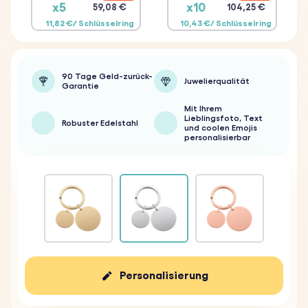
x5
x10
59,08 €
104,25 €
11,82 €/ Schlüsselring
10,43 €/ Schlüsselring
90 Tage Geld-zurück-
Juwelierqualität
Garantie
Mit Ihrem
Lieblingsfoto, Text
Robuster Edelstahl
und coolen Emojis
personalisierbar
Personalisierung