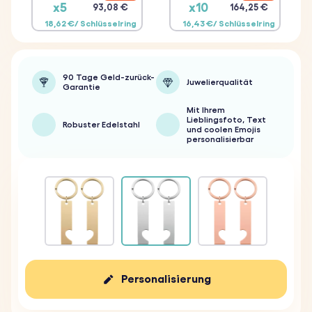
x5
x10
93,08 €
164,25 €
18,62 €/ Schlüsselring
16,43 €/ Schlüsselring
90 Tage Geld-zurück-
Juwelierqualität
Garantie
Mit Ihrem
Lieblingsfoto, Text
Robuster Edelstahl
und coolen Emojis
personalisierbar
Personalisierung