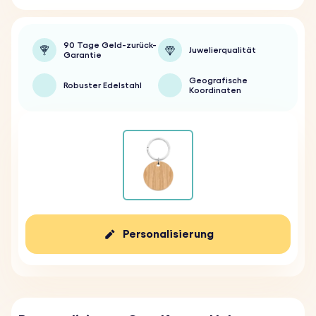
90 Tage Geld-zurück-
Juwelierqualität
Garantie
Geografische
Robuster Edelstahl
Koordinaten
Personalisierung