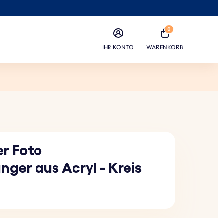
0
IHR KONTO
WARENKORB
er Foto
ger aus Acryl - Kreis