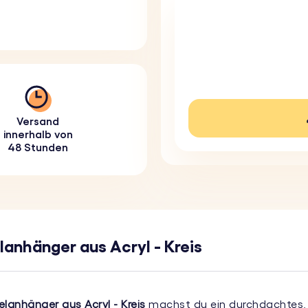
Versand
innerhalb von
48 Stunden
lanhänger aus Acryl - Kreis
elanhänger aus Acryl - Kreis
machst du ein durchdachtes, p