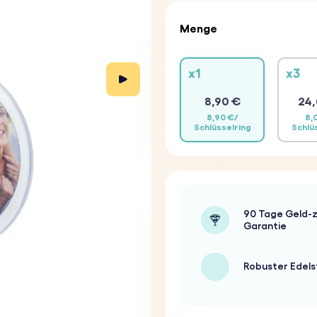
Menge
x1
x3
8,90 €
24,
8,90 €/
8,
Schlüsselring
Schlü
90 Tage Geld-z
Garantie
Robuster Edels