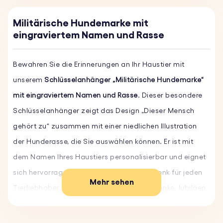
Militärische Hundemarke mit
eingraviertem Namen und Rasse
Bewahren Sie die Erinnerungen an Ihr Haustier mit
unserem
Schlüsselanhänger „Militärische Hundemarke“
mit eingraviertem Namen und Rasse
. Dieser besondere
Schlüsselanhänger zeigt das Design „Dieser Mensch
gehört zu“ zusammen mit einer niedlichen Illustration
der Hunderasse, die Sie auswählen können. Er ist mit
dem Namen Ihres Haustiers personalisierbar und eignet
sich hervorragend als persönliches Geschenk für jeden
Mehr sehen
Tierliebhaber. Ideal für Geburtstagsgeschenke, Jubiläen
oder besondere Anlässe – dieser gravierte
Schlüsselanhänger ist eine durchdachte Möglichkeit, Ihre