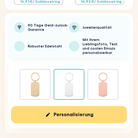
16,91 €/ Schlüsselring
14,92 €/ Schlüsselring
90 Tage Geld-zurück-
Juwelierqualität
Garantie
Mit Ihrem
Lieblingsfoto, Text
Robuster Edelstahl
und coolen Emojis
personalisierbar
Personalisierung