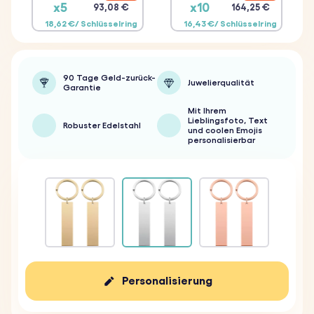
x5
x10
93,08 €
164,25 €
18,62 €/ Schlüsselring
16,43 €/ Schlüsselring
90 Tage Geld-zurück-
Juwelierqualität
Garantie
Mit Ihrem
Lieblingsfoto, Text
Robuster Edelstahl
und coolen Emojis
personalisierbar
Personalisierung