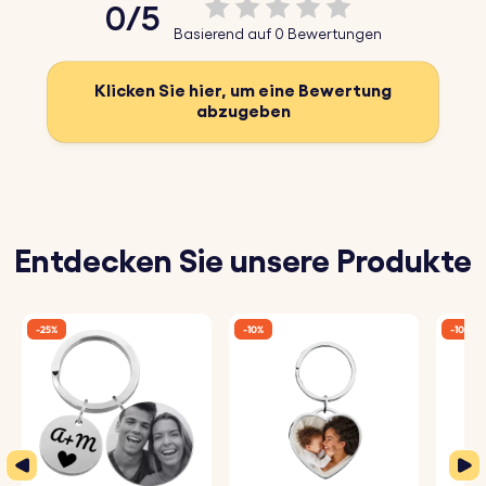
0/5
Basierend auf 0 Bewertungen
Klicken Sie hier, um eine Bewertung
abzugeben
Entdecken Sie unsere Produkte
-25%
-10%
-10%