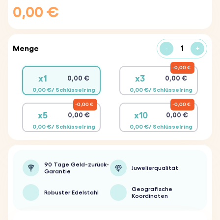
0,00 €
Menge
-
+
0,00 €
x1
x3
0,00 €
0,00 €
0,00 €/ Schlüsselring
0,00 €/ Schlüsselring
0,00 €
0,00 €
x5
x10
0,00 €
0,00 €
0,00 €/ Schlüsselring
0,00 €/ Schlüsselring
90 Tage Geld-zurück-
Juwelierqualität
Garantie
Geografische
Robuster Edelstahl
Koordinaten