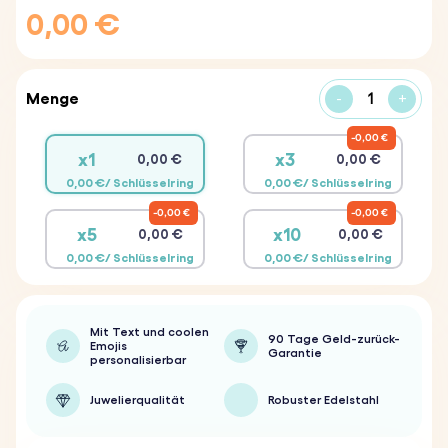
0,00 €
Menge
-
+
0,00 €
x1
x3
0,00 €
0,00 €
0,00 €/ Schlüsselring
0,00 €/ Schlüsselring
0,00 €
0,00 €
x5
x10
0,00 €
0,00 €
0,00 €/ Schlüsselring
0,00 €/ Schlüsselring
Mit Text und coolen
90 Tage Geld-zurück-
Emojis
Garantie
personalisierbar
Juwelierqualität
Robuster Edelstahl