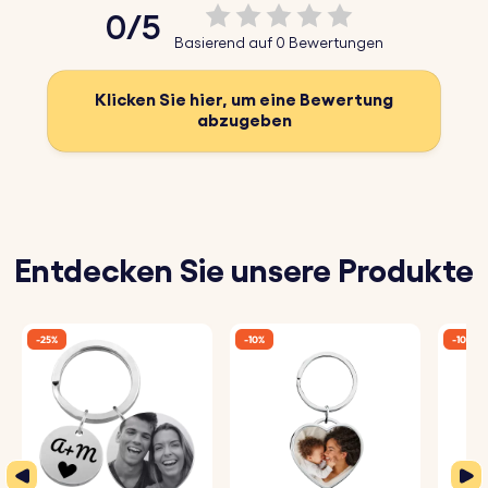
0/5
Basierend auf 0 Bewertungen
Klicken Sie hier, um eine Bewertung
abzugeben
Entdecken Sie unsere Produkte
-25%
-10%
-10%