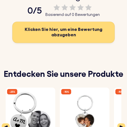
0/5
Basierend auf 0 Bewertungen
Klicken Sie hier, um eine Bewertung
abzugeben
Entdecken Sie unsere Produkte
-25%
-10%
-10%