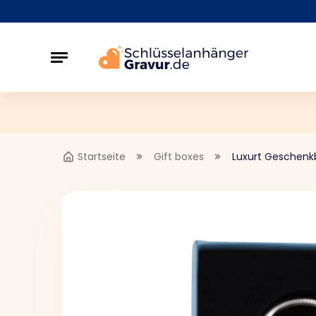
Startseite
Gift boxes
Luxurt Geschenk