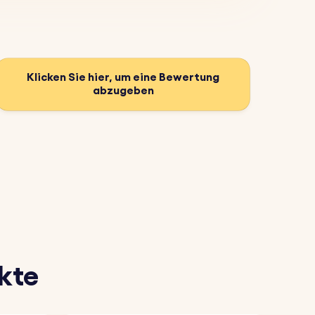
Klicken Sie hier, um eine Bewertung
abzugeben
kte