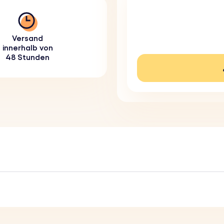
Versand
innerhalb von
48 Stunden