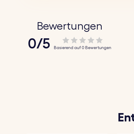
Bewertungen
0/5
Basierend auf 0 Bewertungen
En