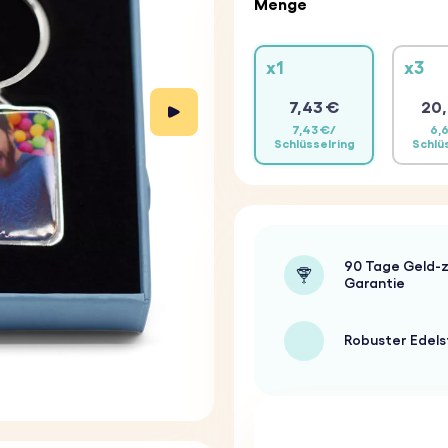
Menge
x1
x3
7,43 €
20,
7,43 €/
6,
Schlüsselring
Schlü
90 Tage Geld-z
Garantie
Robuster Edels