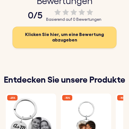
Bewertungen
0/5
Basierend auf 0 Bewertungen
Klicken Sie hier, um eine Bewertung
abzugeben
Entdecken Sie unsere Produkte
-25%
-10%
-10%