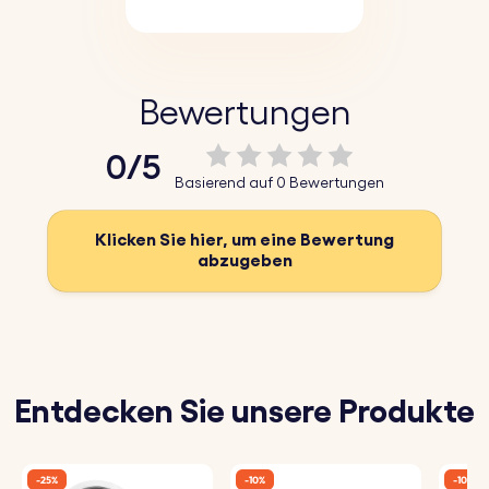
Bewertungen
0/5
Basierend auf 0 Bewertungen
Klicken Sie hier, um eine Bewertung
abzugeben
Entdecken Sie unsere Produkte
-25%
-10%
-10%