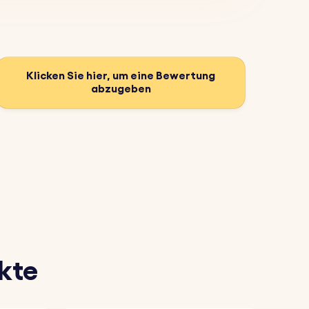
Klicken Sie hier, um eine Bewertung
abzugeben
kte