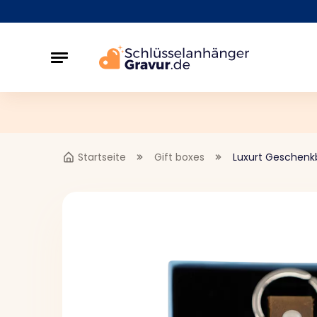
Startseite
Gift boxes
Luxurt Geschenk