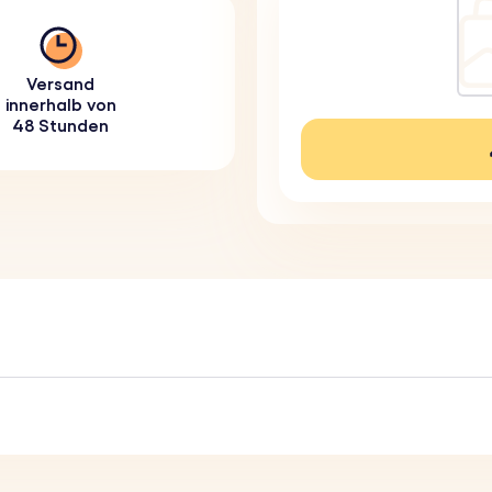
Versand
innerhalb von
48 Stunden