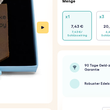
Menge
x1
x3
7,43 €
20,
7,43 €/
6,
Schlüsselring
Schlü
90 Tage Geld-z
Garantie
Robuster Edels