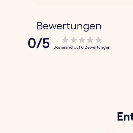
Bewertungen
0/5
Basierend auf 0 Bewertungen
En