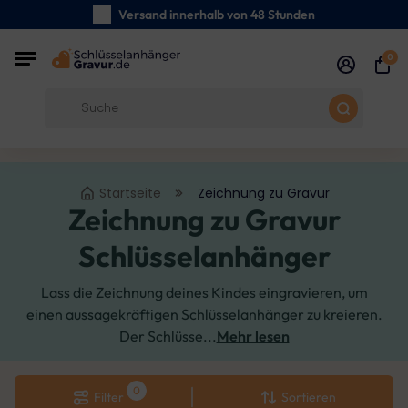
Versand innerhalb von 48 Stunden
Sorgfältig handgefertigte
0
Kundenbewertungen:
0/5
Kostenloser Versand ab 39 €
Startseite
Zeichnung zu Gravur
Zeichnung zu Gravur
Schlüsselanhänger
Lass die Zeichnung deines Kindes eingravieren, um
einen aussagekräftigen Schlüsselanhänger zu kreieren.
Der Schlüsse...
Mehr lesen
Filter
Sortieren