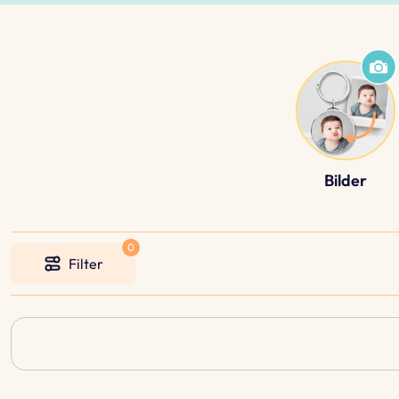
Bilder
Filter