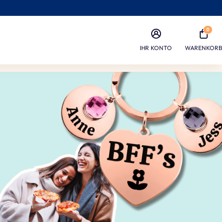
0
IHR KONTO
WARENKORB