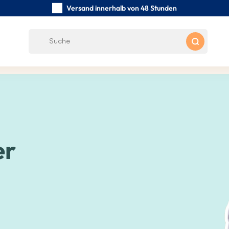
Versand innerhalb von 48 Stunden
Sorgfältig handgefertigte
Kundenbewertungen:
0/5
Kostenloser Versand ab 39 €
er