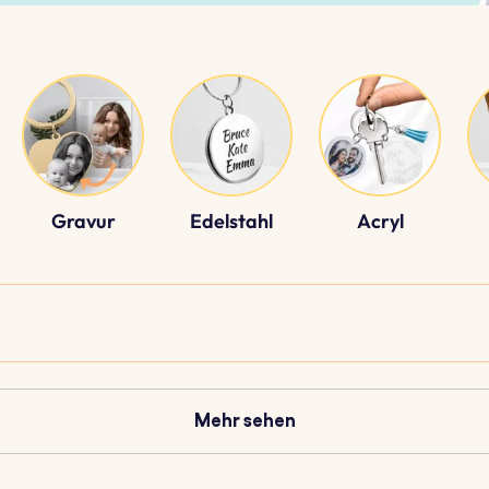
Gravur
Edelstahl
Acryl
Mehr sehen