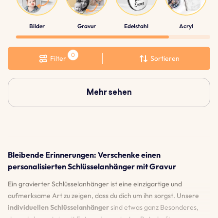
Bilder
Gravur
Edelstahl
Acryl
Filter
Sortieren
Mehr sehen
Bleibende Erinnerungen: Verschenke einen
personalisierten Schlüsselanhänger mit Gravur
Ein gravierter Schlüsselanhänger ist eine einzigartige und
aufmerksame Art zu zeigen, dass du dich um ihn sorgst. Unsere
individuellen Schlüsselanhänger
sind etwas ganz Besonderes,