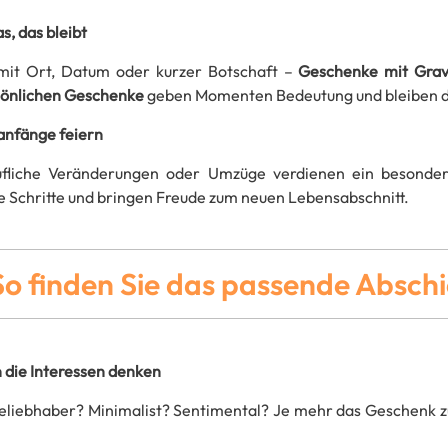
s, das bleibt
mit Ort, Datum oder kurzer Botschaft –
Geschenke mit Grav
önlichen Geschenke
geben Momenten Bedeutung und bleiben
nfänge feiern
ufliche Veränderungen oder Umzüge verdienen ein besonde
e Schritte und bringen Freude zum neuen Lebensabschnitt.
So finden Sie das passende Absch
n die Interessen denken
eliebhaber? Minimalist? Sentimental? Je mehr das Geschenk zu