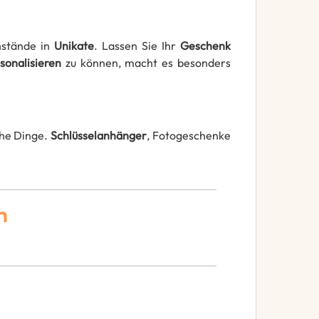
nstände in
Unikate
. Lassen Sie Ihr
Geschenk
sonalisieren
zu können, macht es besonders
che Dinge.
Schlüsselanhänger
, Fotogeschenke
n