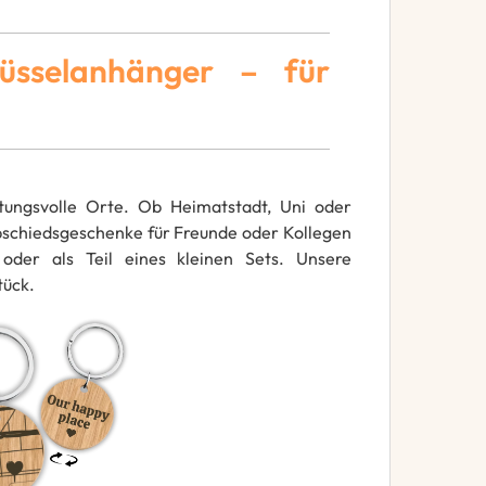
lüsselanhänger – für
ungsvolle Orte. Ob Heimatstadt, Uni oder
Abschiedsgeschenke für Freunde oder Kollegen
oder als Teil eines kleinen Sets. Unsere
tück.