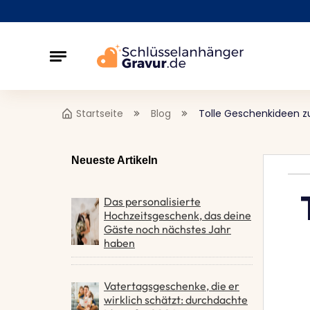
Startseite
Blog
Tolle Geschenkideen z
Neueste Artikeln
Das personalisierte
Hochzeitsgeschenk, das deine
Gäste noch nächstes Jahr
haben
Vatertagsgeschenke, die er
wirklich schätzt: durchdachte