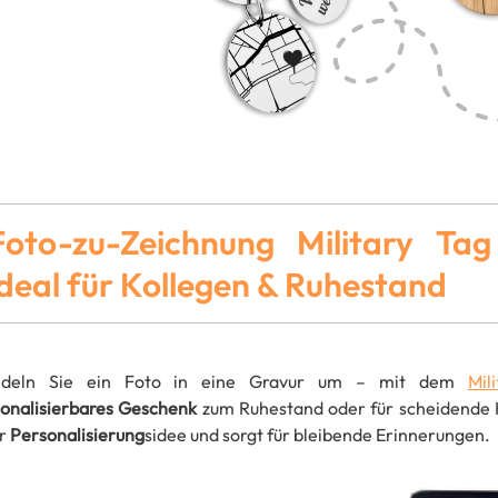
Foto-zu-Zeichnung Military Tag
ideal für Kollegen & Ruhestand
deln Sie ein Foto in eine Gravur um – mit dem
Mil
onalisierbares Geschenk
zum Ruhestand oder für scheidende 
er
Personalisierung
sidee und sorgt für bleibende Erinnerungen.