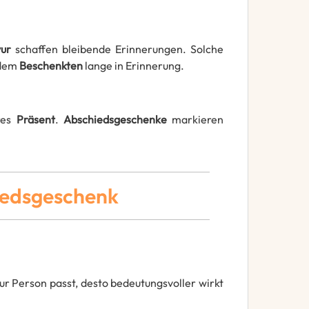
ur
schaffen bleibende Erinnerungen. Solche
 dem
Beschenkten
lange in Erinnerung.
res
Präsent
.
Abschiedsgeschenke
markieren
iedsgeschenk
r Person passt, desto bedeutungsvoller wirkt