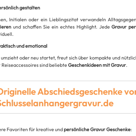
ersönlich gestalten
n, Initialen oder ein Lieblingszitat verwandeln Alltagsgege
ieren
und schaffen Sie ein echtes Highlight. Jede
Gravur per
viduell.
raktisch und emotional
umzieht oder neu startet, freut sich über kompakte und nützli
 Reiseaccessoires sind beliebte
Geschenkideen mit Gravur
.
Originelle Abschiedsgeschenke vo
Schlusselanhangergravur.de
re Favoriten für kreative und
persönliche Gravur Geschenke
: