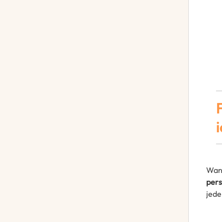
Wan
pers
jed