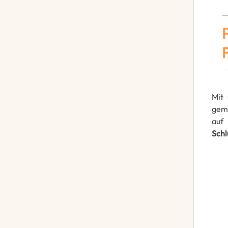
Mit
geme
auf
Schl