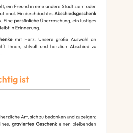
lt, ein Freund in eine andere Stadt zieht oder
motional. Ein durchdachtes
Abschiedsgeschenk
. Eine
persönliche
Überraschung, ein lustiges
eibt in Erinnerung.
chenke
mit Herz. Unsere große Auswahl an
lft Ihnen, stilvoll und herzlich Abschied zu
.
tig ist
herzliche Art, sich zu bedanken und zu zeigen:
eines,
graviertes Geschenk
einen bleibenden