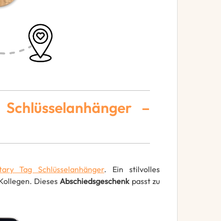
 Schlüsselanhänger –
itary Tag Schlüsselanhänger
. Ein stilvolles
Kollegen. Dieses
Abschiedsgeschenk
passt zu