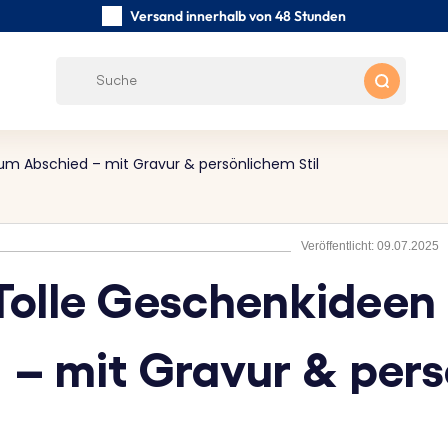
Versand innerhalb von 48 Stunden
Sorgfältig handgefertigte
Kundenbewertungen:
4.5/5
Kostenloser Versand ab 39 €
um Abschied – mit Gravur & persönlichem Stil
Veröffentlicht: 09.07.2025
Tolle Geschenkideen
– mit Gravur & pers