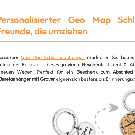
Personalisierter Geo Map Sch
Freunde, die umziehen
 unserem
Geo Map Schlüsselanhänger
markieren Sie bedeut
insames Reiseziel – dieses
gravierte Geschenk
ist ideal für 
 neuen Wegen. Perfekt für ein
Geschenk zum Abschied
üsselanhänger mit Gravur
eignen sich bestens als Erinnerungss