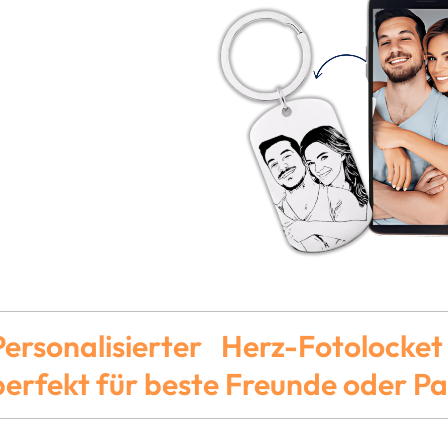
Personalisierter Herz-Fotolocke
perfekt für beste Freunde oder P