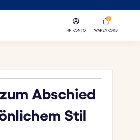
0
IHR KONTO
WARENKORB
 zum Abschied
önlichem Stil