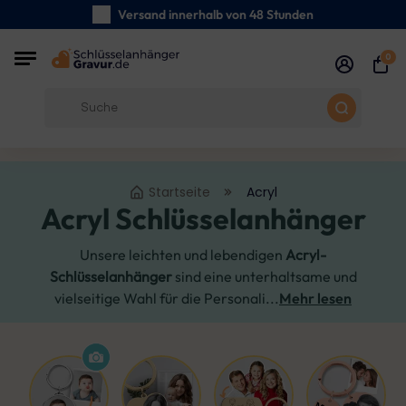
Versand innerhalb von 48 Stunden
Sorgfältig handgefertigte
0
Kundenbewertungen:
4.5/5
Kostenloser Versand ab 39 €
Startseite
Acryl
Acryl Schlüsselanhänger
Unsere leichten und lebendigen
Acryl-
Schlüsselanhänger
sind eine unterhaltsame und
vielseitige Wahl für die Personali...
Mehr lesen