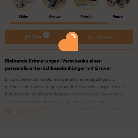
Bilder
Gravur
Familie
Paare
Filter
Sortieren
Bleibende Erinnerungen: Verschenke einen
personalisierten Schlüsselanhänger mit Gravur
Ein gravierter Schlüsselanhänger ist eine einzigartige und
aufmerksame Art zu zeigen, dass du dich um ihn sorgst. Unsere
individuellen Schlüsselanhänger
sind etwas ganz Besonderes,
denn du kannst sie mit Fotos, eingravierten Botschaften,
Kalendern, eingravierten Namen und verschiedenen anderen
Mehr zeigen
Designs personalisieren.
Entdecke unsere große Auswahl an Kategorien: Personalisierte
Foto-Schlüsselanhänger, Schlüsselanhänger mit eingraviertem